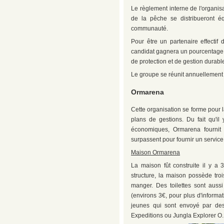
Le règlement interne de l'organis
de la pêche se distribueront éq
communauté.
Pour être un partenaire effectif
candidat gagnera un pourcentage r
de protection et de gestion durabl
Le groupe se réunit annuellement
Ormarena
Cette organisation se forme pour 
plans de gestions. Du fait qu'il
économiques, Ormarena fournit d
surpassent pour fournir un service
Maison Ormarena
La maison fût construite il y a 
structure, la maison possède tro
manger. Des toilettes sont auss
(environs 3€, pour plus d'informa
jeunes qui sont envoyé par de
Expeditions ou Jungla Explorer O.