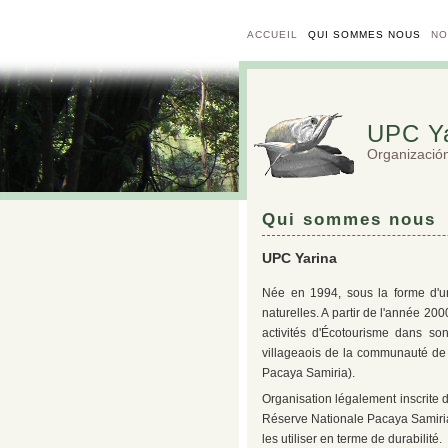
ACCUEIL
QUI SOMMES NOUS
NO
UPC Ya
Organizació
Qui sommes nous
UPC Yarina
Née en 1994, sous la forme d'u
naturelles. A partir de l'année 20
activités d'Écotourisme dans 
villageaois de la communauté de 
Pacaya Samiria).
Organisation légalement inscrite 
Réserve Nationale Pacaya Samiria 
les utiliser en terme de durabilité.