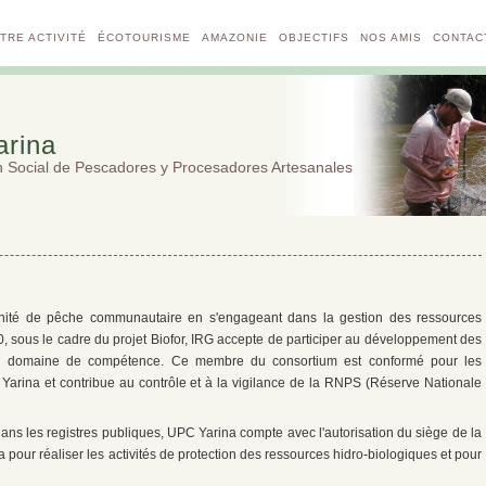
TRE ACTIVITÉ
ÉCOTOURISME
AMAZONIE
OBJECTIFS
NOS AMIS
CONTAC
rina
n Social de Pescadores y Procesadores Artesanales
nité de pêche communautaire en s'engageant dans la gestion des ressources
00, sous le cadre du projet Biofor, IRG accepte de participer au développement des
son domaine de compétence. Ce membre du consortium est conformé pour les
Yarina et contribue au contrôle et à la vigilance de la RNPS (Réserve Nationale
dans les registres publiques, UPC Yarina compte avec l'autorisation du siège de la
pour réaliser les activités de protection des ressources hidro-biologiques et pour