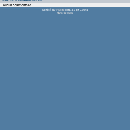
Aucun commentaire
Généré par
Pluxml
beta 4.2 en 0.024s
Haut de page